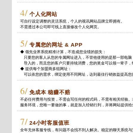
4/
个人化网站
可自行设定调整的灵活系统，个人的视讯网站品牌立即拥有。
不需透过本公司即可线上直接修改个人化网页。
5/
专属您的网址 & APP
◆ 领先业界系统精准计算，不造成您业绩的损失：
只要您的客人从您的专属网址进入，不管他使用的是那一部电脑
导入的，而且您的客户只要持续消费，您的奖金可以领一辈子，
◆ 提供每个加盟商多组网址：
可以依您的需求，绑定使用不同网址，达到最佳行销效益提高您
6/
免成本 稳赚不赔
不必任何费用与投资，不需会写任何的程式码，不需有相关经验。
服务环境，您唯一要做的事，就是加入经销行列，并将网站提供给
7/
24小时客服值班
全年无休客服专线，有问题不会找不到人解决。稳定的聊天系统与