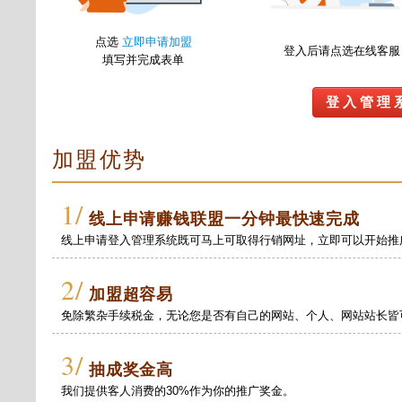
点选
立即申请加盟
登入后请点选在线客服
填写并完成表单
登 入 管 理 
加盟优势
1/
线上申请赚钱联盟一分钟最快速完成
线上申请登入管理系统既可马上可取得行销网址，立即可以开始推
2/
加盟超容易
免除繁杂手续税金，无论您是否有自己的网站、个人、网站站长皆
3/
抽成奖金高
我们提供客人消费的30%作为你的推广奖金。