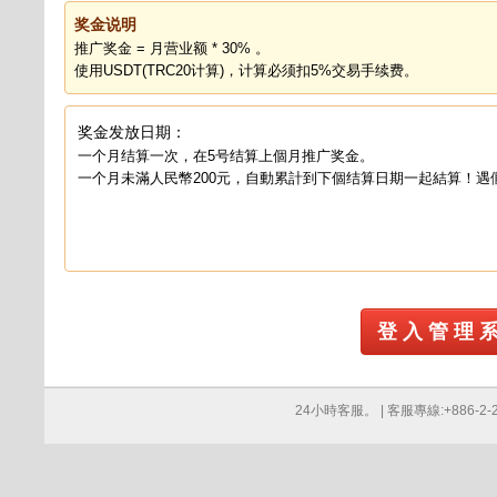
奖金说明
推广奖金 = 月营业额 * 30% 。
使用USDT(TRC20计算)，计算必须扣5%交易手续费。
奖金发放日期：
一个月结算一次，在5号结算上個月推广奖金。
一个月未滿人民幣200元，自動累計到下個结算日期一起結算！遇
登 入 管 理 
24小時客服。 | 客服專線:+886-2-276