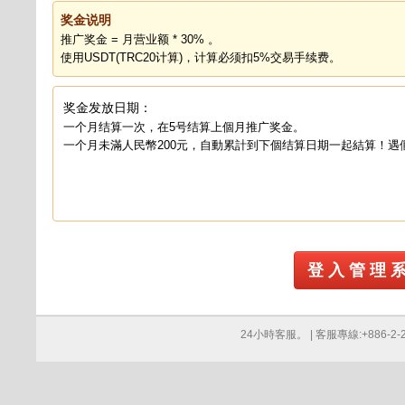
奖金说明
推广奖金 = 月营业额 * 30% 。
使用USDT(TRC20计算)，计算必须扣5%交易手续费。
奖金发放日期：
一个月结算一次，在5号结算上個月推广奖金。
一个月未滿人民幣200元，自動累計到下個结算日期一起結算！遇
登 入 管 理 
24小時客服。 | 客服專線:+886-2-276