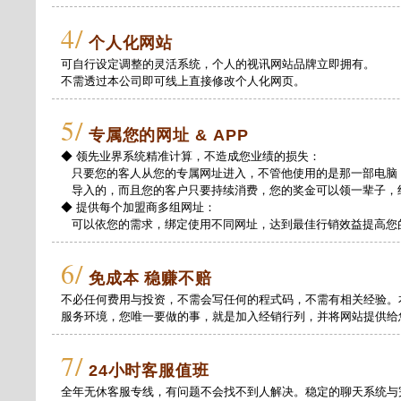
4/
个人化网站
可自行设定调整的灵活系统，个人的视讯网站品牌立即拥有。
不需透过本公司即可线上直接修改个人化网页。
5/
专属您的网址 & APP
◆ 领先业界系统精准计算，不造成您业绩的损失：
只要您的客人从您的专属网址进入，不管他使用的是那一部电脑
导入的，而且您的客户只要持续消费，您的奖金可以领一辈子，
◆ 提供每个加盟商多组网址：
可以依您的需求，绑定使用不同网址，达到最佳行销效益提高您
6/
免成本 稳赚不赔
不必任何费用与投资，不需会写任何的程式码，不需有相关经验。
服务环境，您唯一要做的事，就是加入经销行列，并将网站提供给
7/
24小时客服值班
全年无休客服专线，有问题不会找不到人解决。稳定的聊天系统与