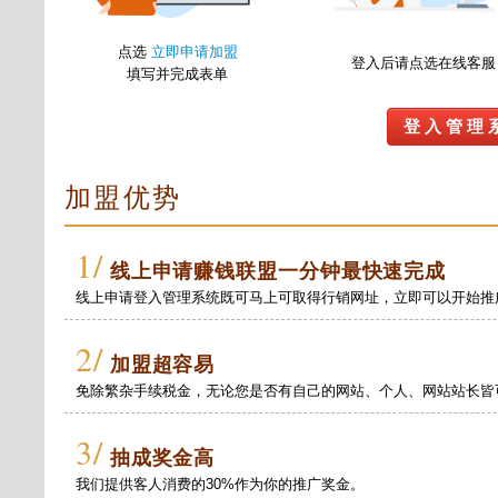
点选
立即申请加盟
登入后请点选在线客服
填写并完成表单
登 入 管 理 
加盟优势
1/
线上申请赚钱联盟一分钟最快速完成
线上申请登入管理系统既可马上可取得行销网址，立即可以开始推
2/
加盟超容易
免除繁杂手续税金，无论您是否有自己的网站、个人、网站站长皆
3/
抽成奖金高
我们提供客人消费的30%作为你的推广奖金。