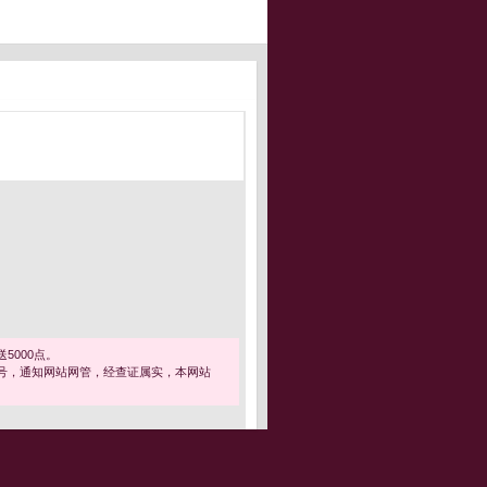
5000点。
号，通知网站网管，经查证属实，本网站