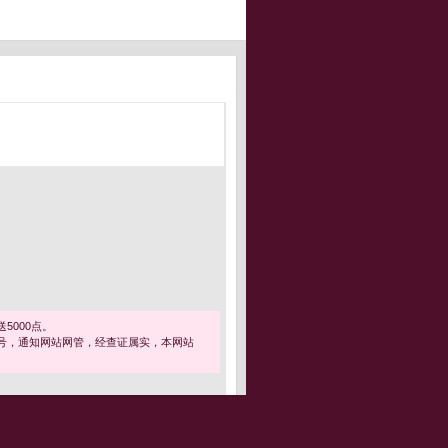
5000点。
号，通知网站网管，经查证属实，本网站