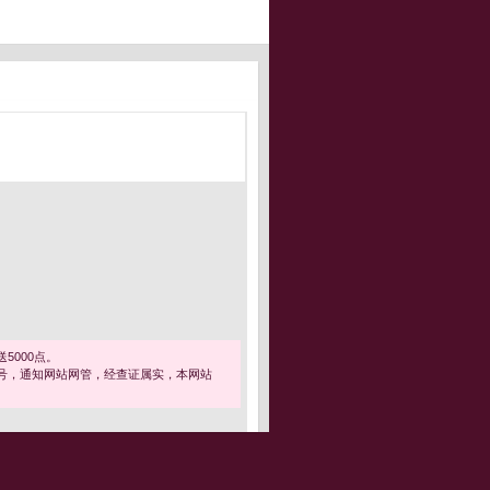
5000点。
号，通知网站网管，经查证属实，本网站