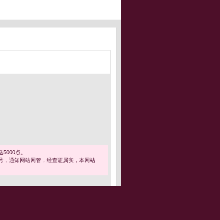
5000点。
号，通知网站网管，经查证属实，本网站