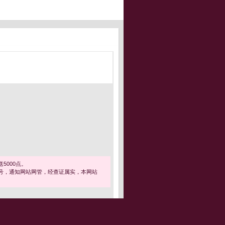
5000点。
号，通知网站网管，经查证属实，本网站