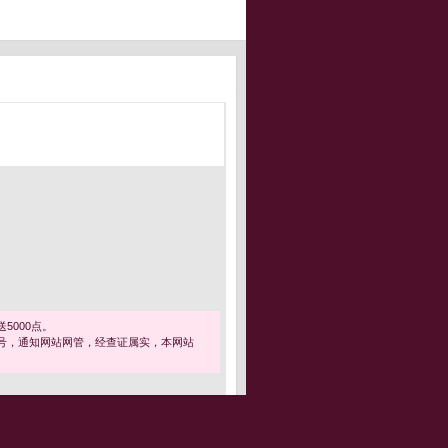
5000点。
号，通知网站网管，经查证属实，本网站