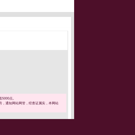
5000点。
号，通知网站网管，经查证属实，本网站