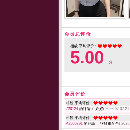
会员总评价
相貌 平均评价 :
5.00
分
会员评价
相貌 平均评价 :
720124
的評論： 妳好
( 2026-07-07 21
相貌 平均评价 :
A2933791
的評論： 很騷很配合
( 2026