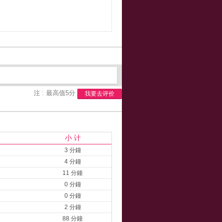
注 : 最高值5分
我要去评价
小 计
3 分鐘
4 分鐘
11 分鐘
0 分鐘
0 分鐘
2 分鐘
88 分鐘