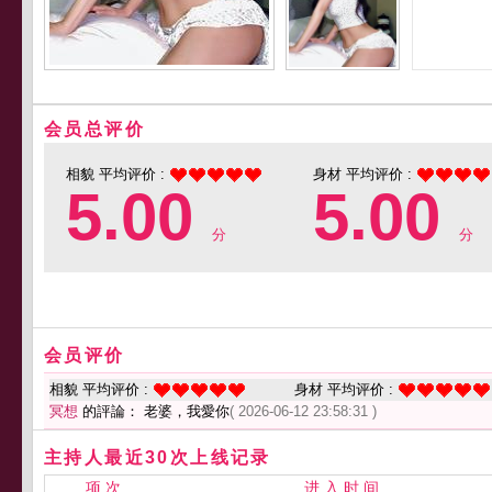
会员总评价
相貌 平均评价 :
身材 平均评价 :
5.00
5.00
分
分
会员评价
相貌 平均评价 :
身材 平均评价 :
冥想
的評論： 老婆，我愛你
( 2026-06-12 23:58:31 )
主持人最近30次上线记录
项 次
进 入 时 间