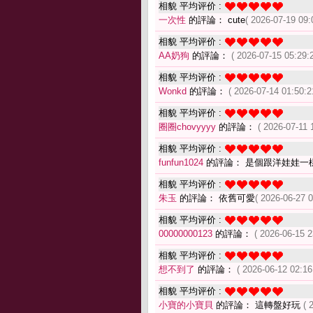
相貌 平均评价 :
一次性
的評論： cute
( 2026-07-19 09:
相貌 平均评价 :
AA奶狗
的評論：
( 2026-07-15 05:29:2
相貌 平均评价 :
Wonkd
的評論：
( 2026-07-14 01:50:2
相貌 平均评价 :
圈圈chovyyyy
的評論：
( 2026-07-11 
相貌 平均评价 :
funfun1024
的評論： 是個跟洋娃娃一
相貌 平均评价 :
朱玉
的評論： 依舊可愛
( 2026-06-27 0
相貌 平均评价 :
00000000123
的評論：
( 2026-06-15 2
相貌 平均评价 :
想不到了
的評論：
( 2026-06-12 02:16
相貌 平均评价 :
小寶的小寶貝
的評論： 這轉盤好玩
( 