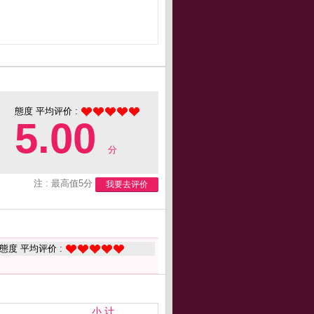
態度 平均评价 :
5.00
分
注 : 最高值5分
我要去评价
態度 平均评价 :
小 计