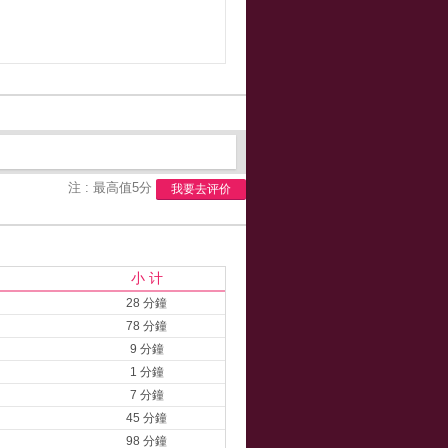
注 : 最高值5分
我要去评价
小 计
28 分鐘
78 分鐘
9 分鐘
1 分鐘
7 分鐘
45 分鐘
98 分鐘