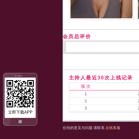
会员总评价
主持人最近30次上线记录
项 次
1
2
3
立即下载APP
任何的意见与问题 请联系
在线客服