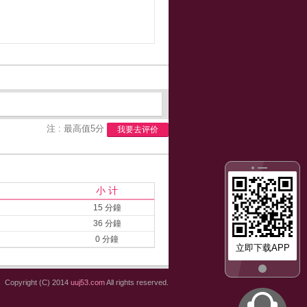
注 : 最高值5分
我要去评价
小 计
15 分鐘
36 分鐘
0 分鐘
立即下载APP
Copyright (C) 2014
uuj53.com
All rights reserved.