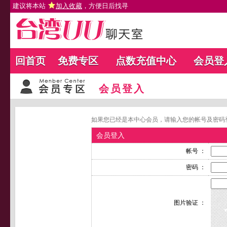
建议将本站
加入收藏
，方便日后找寻
回首页
免费专区
点数充值中心
会员登
会员登入
如果您已经是本中心会员，请输入您的帐号及密码
会员登入
帐号 ：
密码 ：
图片验证 ：