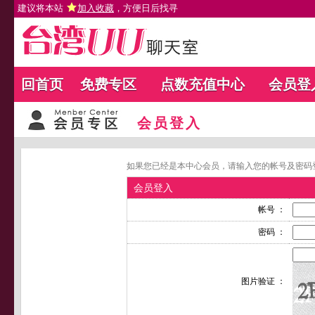
建议将本站
加入收藏
，方便日后找寻
回首页
免费专区
点数充值中心
会员登
会员登入
如果您已经是本中心会员，请输入您的帐号及密码
会员登入
帐号 ：
密码 ：
图片验证 ：